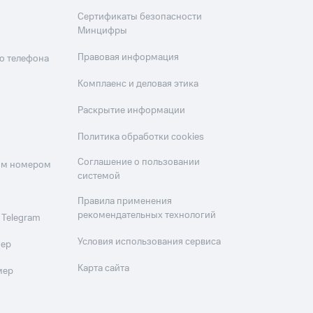
Сертификаты безопасности
Минцифры
Правовая информация
о телефона
Комплаенс и деловая этика
Раскрытие информации
Политика обработки cookies
Соглашение о пользовании
оим номером
системой
Правила применения
рекомендательных технологий
 Telegram
Условия использования сервиса
мер
Карта сайта
мер