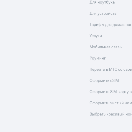
Для ноутбука
Для устройств
Тарифы для домашнег
Услуги
Мобильная связь
Роуминг
Перейти в МТС со св
Оформить eSIM
Оформить SIM-карту в
Оформить чистый но
Выбрать красивый но