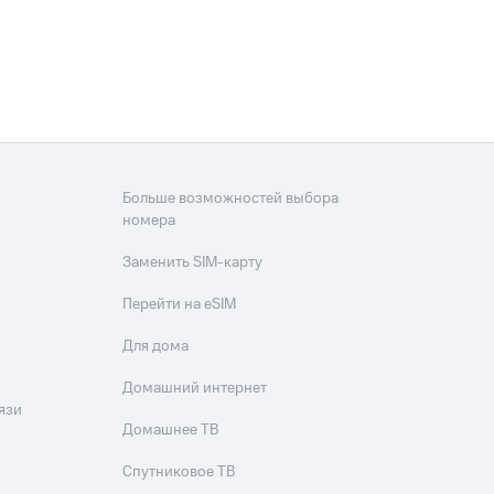
Больше возможностей выбора
номера
Заменить SIM-карту
Перейти на eSIM
Для дома
Домашний интернет
язи
Домашнее ТВ
Спутниковое ТВ