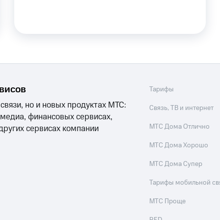
ле при оплате с карты МТС Деньги
рвисов
Тарифы
 связи, но и новых продуктах МТС:
Связь, ТВ и интернет
 медиа, финансовых сервисах,
МТС Дома Отлично
 других сервисах компании
МТС Дома Хорошо
МТС Дома Супер
Тарифы мобильной св
МТС Проще