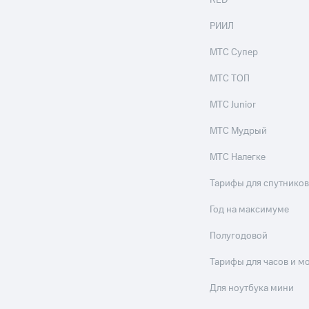
RED
РИИЛ
МТС Супер
МТС ТОП
МТС Junior
МТС Мудрый
МТС Налегке
Тарифы для спутников
Год на максимуме
Полугодовой
Тарифы для часов и м
Для ноутбука мини