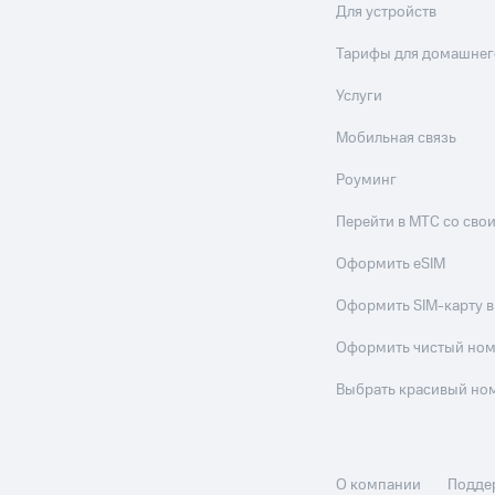
Для устройств
Тарифы для домашнег
Услуги
Мобильная связь
Роуминг
Перейти в МТС со св
Оформить eSIM
Оформить SIM-карту в
Оформить чистый но
Выбрать красивый но
О компании
Подде