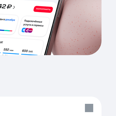
Приложения
Финансы
угого оператора
Оплата
Интернет-магазин
скидки
Все товары