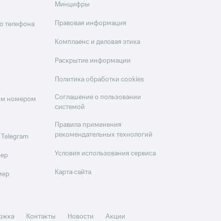
Минцифры
Правовая информация
о телефона
Комплаенс и деловая этика
Раскрытие информации
Политика обработки cookies
Соглашение о пользовании
оим номером
системой
Правила применения
рекомендательных технологий
 Telegram
Условия использования сервиса
мер
Карта сайта
мер
ржка
Контакты
Новости
Акции