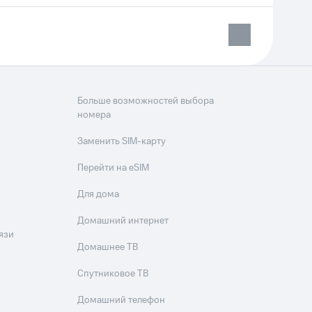
Больше возможностей выбора
номера
Заменить SIM-карту
Перейти на eSIM
Для дома
Домашний интернет
язи
Домашнее ТВ
Спутниковое ТВ
Домашний телефон