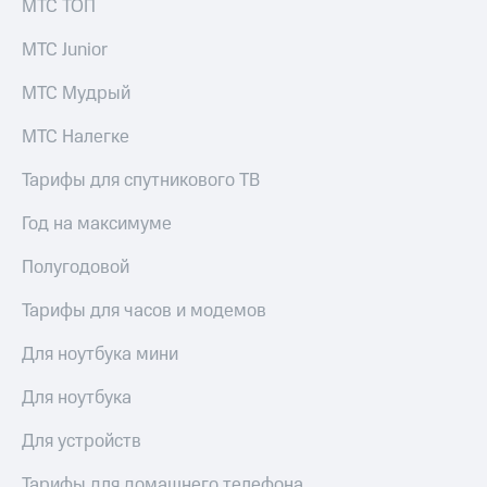
МТС ТОП
МТС Junior
МТС Мудрый
МТС Налегке
Тарифы для спутникового ТВ
Год на максимуме
Полугодовой
Тарифы для часов и модемов
Для ноутбука мини
Для ноутбука
Для устройств
Тарифы для домашнего телефона