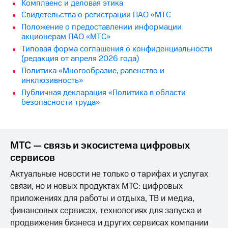
акционерам
Комплаенс и деловая этика
Документы
Свидетельства о регистрации ПАО «МТС
ПАО
Положение о предоставлении информации
"МТС"
акционерам ПАО «МТС»
Собрания
Типовая форма соглашения о конфиденциальности
акционеров
(редакция от апреля 2026 года)
Личный
кабинет
Политика «Многообразие, равенство и
акционера
инклюзивность»
Акционерный
Публичная декларация «Политика в области
капитал
безопасности труда»
Контроль
и
аудит
Рынок
МТС — связь и экосистема цифровых
акций
сервисов
Описание
Актуальные новости не только о тарифах и услугах
Программа
приобретения
связи, но и новых продуктах МТС: цифровых
Порядок
приложениях для работы и отдыха, ТВ и медиа,
выкупа
финансовых сервисах, технологиях для запуска и
акций
продвижения бизнеса и других сервисах компании
Дивиденды