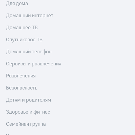
и
Для дома
скидки
Домашний интернет
Все
товары
Домашнее ТВ
Спутниковое ТВ
Домашний телефон
Сервисы и развлечения
Развлечения
Безопасность
Детям и родителям
Здоровье и фитнес
Семейная группа