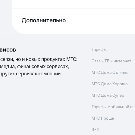
Дополнительно
рвисов
Тарифы
 связи, но и новых продуктах МТС:
Связь, ТВ и интернет
 медиа, финансовых сервисах,
МТС Дома Отлично
 других сервисах компании
МТС Дома Хорошо
МТС Дома Супер
Тарифы мобильной св
МТС Проще
RED