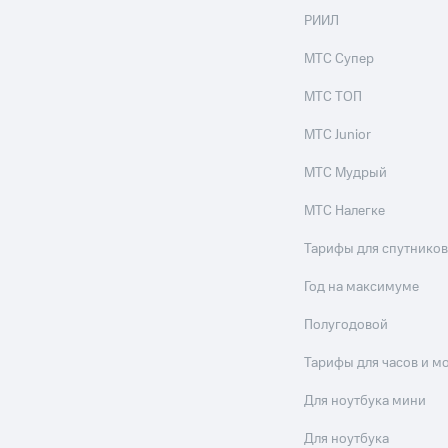
РИИЛ
МТС Супер
МТС ТОП
МТС Junior
МТС Мудрый
МТС Налегке
Тарифы для спутников
Год на максимуме
Полугодовой
Тарифы для часов и м
Для ноутбука мини
Для ноутбука