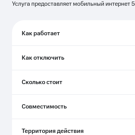
Услуга предоставляет мобильный интернет 5
ле при оплате с карты МТС Деньги
Как работает
Как отключить
Сколько стоит
Совместимость
Территория действия