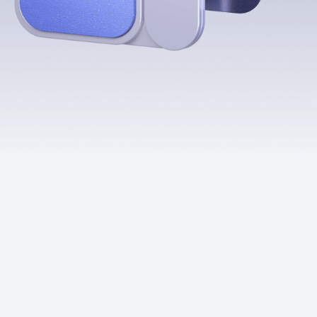
Приложения
Финансы
угого оператора
Оплата
Интернет-магазин
скидки
Все товары