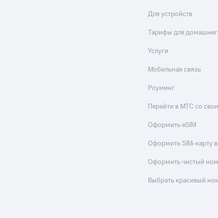
Для устройств
Тарифы для домашнег
Услуги
Мобильная связь
Роуминг
Перейти в МТС со св
Оформить eSIM
Оформить SIM-карту в
Оформить чистый но
Выбрать красивый но