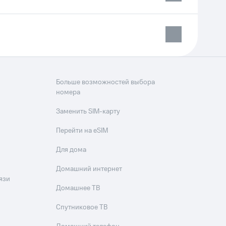
Больше возможностей выбора
номера
Заменить SIM-карту
Перейти на eSIM
Для дома
Домашний интернет
язи
Домашнее ТВ
Спутниковое ТВ