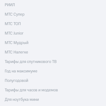
РИИЛ
МТС Супер
МТС ТОП
МТС Junior
МТС Мудрый
МТС Налегке
Тарифы для спутникового ТВ
Год на максимуме
Полугодовой
Тарифы для часов и модемов
Для ноутбука мини