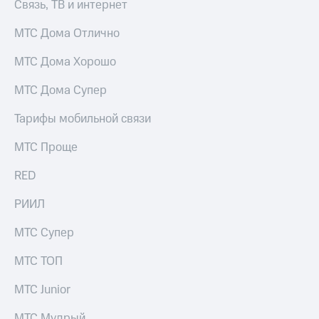
Связь, ТВ и интернет
МТС Дома Отлично
МТС Дома Хорошо
МТС Дома Супер
Тарифы мобильной связи
МТС Проще
RED
РИИЛ
МТС Супер
МТС ТОП
МТС Junior
МТС Мудрый