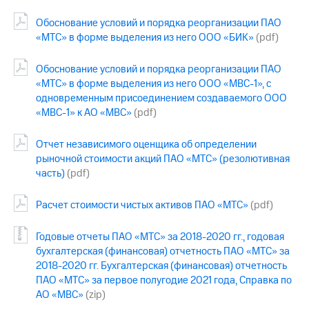
Обоснование условий и порядка реорганизации ПАО
«МТС» в форме выделения из него ООО «БИК»
(pdf)
Обоснование условий и порядка реорганизации ПАО
«МТС» в форме выделения из него ООО «МВС-1», с
одновременным присоединением создаваемого ООО
«МВС-1» к АО «МВС»
(pdf)
Отчет независимого оценщика об определении
рыночной стоимости акций ПАО «МТС» (резолютивная
часть)
(pdf)
Расчет стоимости чистых активов ПАО «МТС»
(pdf)
Годовые отчеты ПАО «МТС» за 2018-2020 гг., годовая
бухгалтерская (финансовая) отчетность ПАО «МТС» за
2018-2020 гг. Бухгалтерская (финансовая) отчетность
ПАО «МТС» за первое полугодие 2021 года, Справка по
АО «МВС»
(zip)