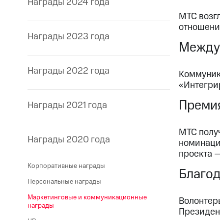
Награды 2024 года
МТС возг
отношен
Награды 2023 года
Между
Награды 2022 года
Коммуник
«Интегри
Премия
Награды 2021 года
МТС получ
Награды 2020 года
номинации
проекта 
Корпоративные награды
Благод
Персональные награды
Маркетинговые и коммуникационные
Волонтеры
награды
Президен