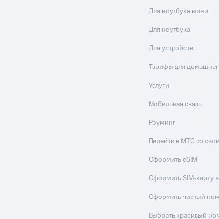
Для ноутбука мини
Для ноутбука
Для устройств
Тарифы для домашнег
Услуги
Мобильная связь
Роуминг
Перейти в МТС со св
Оформить eSIM
Оформить SIM-карту в
Оформить чистый но
Выбрать красивый но