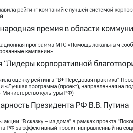
лавила рейтинг компаний с лучшей системой корпо
ий
народная премия в области коммун
ационная программа МТС «Помощь локальным сооб
рованные кампании»
 “Лидеры корпоративной благотвор
ила оценку рейтинга “В+ Передовая практика”. Прое
 «Лучшая программа (проект), направленная на под
— Министерство культуры РФ)
арность Президента РФ В.В. Путина
 акции “В сказку – из дома” в рамках проекта “По
та РФ за эффективный проект, направленный на со