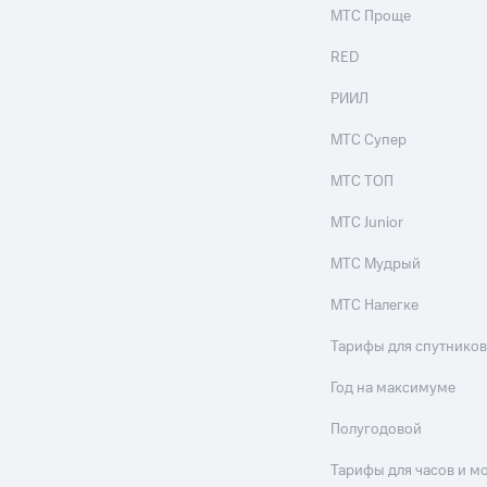
МТС Проще
RED
РИИЛ
МТС Супер
МТС ТОП
МТС Junior
МТС Мудрый
МТС Налегке
Тарифы для спутников
Год на максимуме
Полугодовой
Тарифы для часов и м