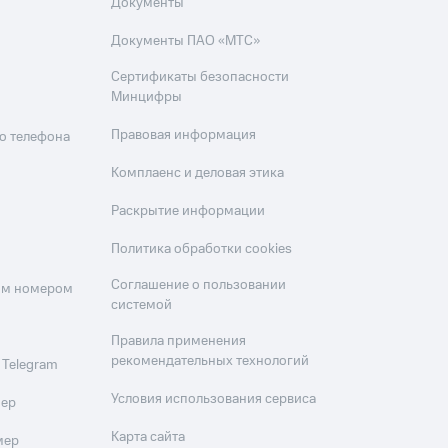
Документы
Документы ПАО «МТС»
Сертификаты безопасности
Минцифры
Правовая информация
о телефона
Комплаенс и деловая этика
Раскрытие информации
Политика обработки cookies
Соглашение о пользовании
оим номером
системой
Правила применения
рекомендательных технологий
 Telegram
Условия использования сервиса
мер
Карта сайта
мер