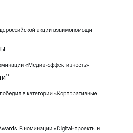
бщероссийской акции взаимопомощи
мы
 номинации «Медиа-эффективность»
ии”
 победил в категории «Корпоративные
wards. В номинации «Digital-проекты и