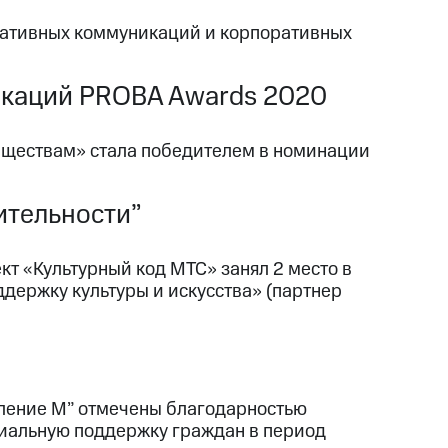
ративных коммуникаций и корпоративных
икаций PROBA Awards 2020
ществам» стала победителем в номинации
ительности”
кт «Культурный код МТС» занял 2 место в
держку культуры и искусства» (партнер
коление М” отмечены благодарностью
циальную поддержку граждан в период