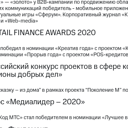
и» — «золото» у B2B-кампании по продвижению обл
их коммуникаций победитель - мобильное приложен
туальные игры «Сферум». Корпоративный журнал «К
и «Web-media»
TAIL FINANCE AWARDS 2020
победил в номинации «Креатив года» с проектом «К
номинации «Прорыв года» с проектом «POS-кредитов
сийский конкурс проектов в сфере 
ионы добрых дел»
сказку – из дома” в рамках проекта “Поколение М”
рс «Медиалидер – 2020»
Код МТС» стал победителем в номинации «Лучшее вн