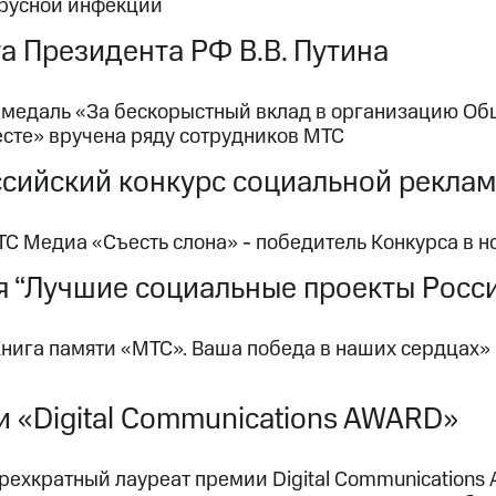
русной инфекции
а Президента РФ В.В. Путина
 медаль «За бескорыстный вклад в организацию О
те» вручена ряду сотрудников МТС
сийский конкурс социальной рекла
ТС Медиа «Съесть слона» - победитель Конкурса в
 “Лучшие социальные проекты Росс
Книга памяти «МТС». Ваша победа в наших сердцах»
 «Digital Communications AWARD»
ехкратный лауреат премии Digital Communications A