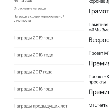
коронави
HR-награды
Отраслевые награды
Грамот
Награды в сфере корпоративной
отчетности
Памятная
«#МыВмес
Награды 2019 года
Всерос
Проект М
Награды 2018 года
Премия
Награды 2017 года
Проект «
проекты
Награды 2016 года
Премии
МТС четыр
Награды предыдущих лет