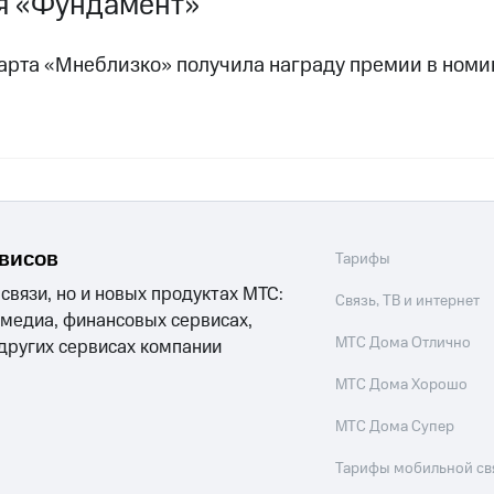
я «Фундамент»
арта «Мнеблизко» получила награду премии в номи
рвисов
Тарифы
 связи, но и новых продуктах МТС:
Связь, ТВ и интернет
 медиа, финансовых сервисах,
МТС Дома Отлично
 других сервисах компании
МТС Дома Хорошо
МТС Дома Супер
Тарифы мобильной св