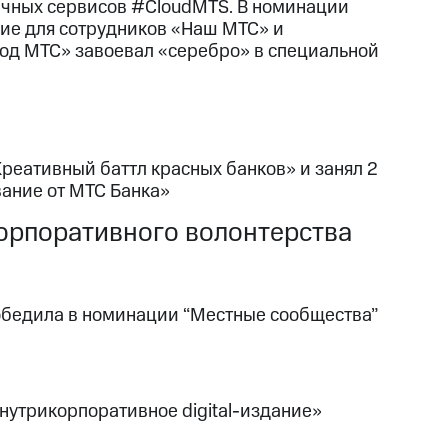
ачных сервисов #CloudMTS. В номинации
ие для сотрудников «Наш МТС» и
од МТС» завоевал «серебро» в специальной
реативный баттл красных банков» и занял 2
ание от МТС Банка»
корпоративного волонтерства
 победила в номинации “Местные сообщества”
утрикорпоративное digital-издание»