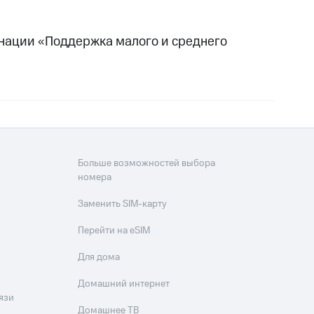
нации «Поддержка малого и среднего
Больше возможностей выбора
номера
Заменить SIM-карту
Перейти на eSIM
Для дома
Домашний интернет
язи
Домашнее ТВ