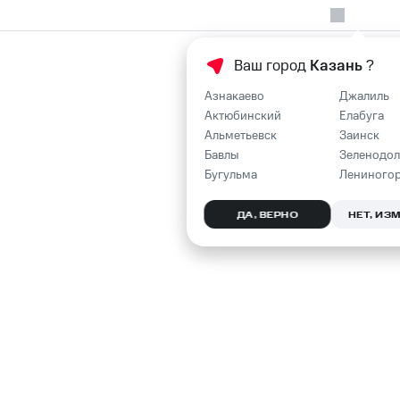
Ваш город
Казань
?
Азнакаево
Джалиль
Актюбинский
Елабуга
Альметьевск
Заинск
Бавлы
Зеленодол
Бугульма
Лениного
ДА, ВЕРНО
НЕТ, ИЗ