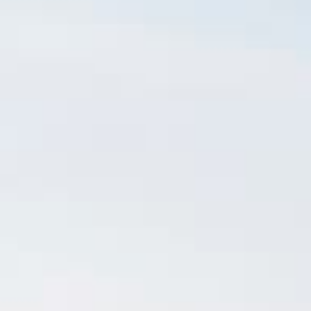
ле при оплате с карты МТС Деньги