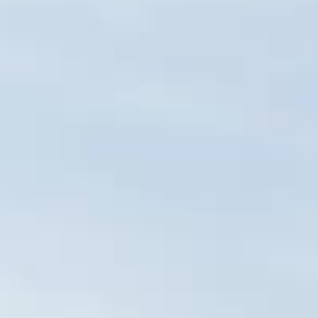
Приложения
Финансы
угого оператора
Оплата
Интернет-магазин
скидки
Все товары