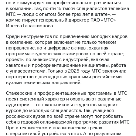
но и стимулирует их профессионально развиваться
в компании. Так, почти 15 тысяч специалистов телекома
МТС — люди с опытом более трех лет в штате», —
комментирует генеральный директор ПАО «МТС»
Инесса Галактионова.
Среди инструментов по привлечению молодых кадров
в компанию, которая включает не только телеком
направление, но и цифровые активы, охватная
программа студенческих стажировок по всей стране;
проекты по знакомству с индустрией, включая
хакатоны и профориентационные инициативы, работа
с университетами. Только в 2025 году МТС заключила
партнерство с двенадцатью крупными российскими
вузами технических направлений.
Стажерские и профориентационные программы в МТС
носят системный характер и охватывают различные
аудитории — от школьников и студентов младших
курсов до молодых специалистов. Так, учащиеся
российских вузов по всей стране могут попробовать
себя в годовой оплачиваемой программе развития МТС
Про в техническом и аналитическом треках
с перспективой устройства в штат. А по результатам