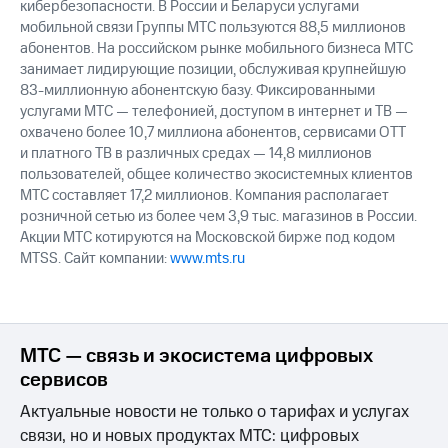
кибербезопасности. В России и Беларуси услугами
мобильной связи Группы МТС пользуются 88,5 миллионов
абонентов. На российском рынке мобильного бизнеса МТС
занимает лидирующие позиции, обслуживая крупнейшую
83-миллионную абонентскую базу. Фиксированными
услугами МТС — телефонией, доступом в интернет и ТВ —
охвачено более 10,7 миллиона абонентов, сервисами OTT
и платного ТВ в различных средах — 14,8 миллионов
пользователей, общее количество экосистемных клиентов
МТС составляет 17,2 миллионов. Компания располагает
розничной сетью из более чем 3,9 тыс. магазинов в России.
Акции МТС котируются на Московской бирже под кодом
MTSS. Сайт компании:
www.mts.ru
МТС — связь и экосистема цифровых
сервисов
Актуальные новости не только о тарифах и услугах
связи, но и новых продуктах МТС: цифровых