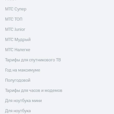
МТС Супер
МТС ТОП
МТС Junior
МТС Мудрый
МТС Налегке
Тарифы для спутникового ТВ
Год на максимуме
Полугодовой
Тарифы для часов и модемов
Для ноутбука мини
Для ноутбука