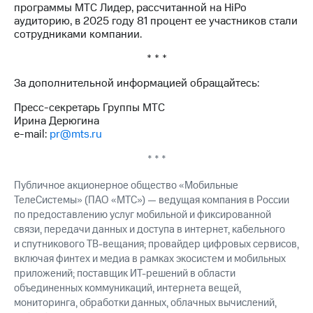
программы МТС Лидер, рассчитанной на HiPo
аудиторию, в 2025 году 81 процент ее участников стали
сотрудниками компании.
* * *
За дополнительной информацией обращайтесь:
Пресс-секретарь Группы МТС
Ирина Дерюгина
e-mail:
pr@mts.ru
* * *
Публичное акционерное общество «Мобильные
ТелеСистемы» (ПАО «МТС») — ведущая компания в России
по предоставлению услуг мобильной и фиксированной
связи, передачи данных и доступа в интернет, кабельного
и спутникового ТВ-вещания; провайдер цифровых сервисов,
включая финтех и медиа в рамках экосистем и мобильных
приложений; поставщик ИТ-решений в области
объединенных коммуникаций, интернета вещей,
мониторинга, обработки данных, облачных вычислений,